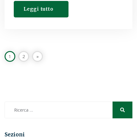
Leggi tutto
1
2
»
Sezioni