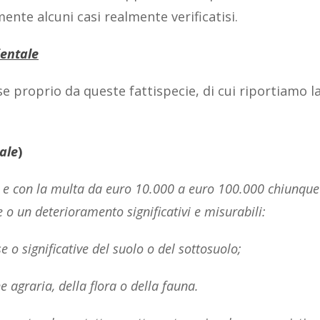
nte alcuni casi realmente verificatisi.
ientale
e proprio da queste fattispecie, di cui riportiamo l
ale
)
ni e con la multa da euro 10.000 a euro 100.000 chiunque
 un deterioramento significativi e misurabili:
se o significative del suolo o del sottosuolo;
e agraria, della flora o della fauna.