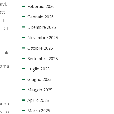
vi, i
Febbraio 2026
etti
Gennaio 2026
li
Dicembre 2025
. Ci
Novembre 2025
Ottobre 2025
ntale.
Settembre 2025
 Roma
Luglio 2025
Giugno 2025
Maggio 2025
Aprile 2025
onda
Marzo 2025
astro