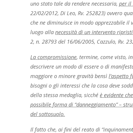
uno stato tale da rendere necessaria,
per il
22/02/2012, Di Leo, Rv. 252823) ovvero qua
che ne diminuisce in modo apprezzabile il 
luogo alla
necessità di un intervento riprist
2, n. 28793 del 16/06/2005, Cazzulo, Rv. 23
La compromissione
, termine, come visto, i
descrivere un modo di essere o di manifesta
maggiore o minore gravità bensì
l’aspetto 
bisogni o gli interessi che la cosa deve so
della stessa medaglia, sicché
è evidente che
possibile forma di “danneggiamento” – strutt
del sottosuolo.
Il fatto che, ai fini del reato di “inquiname