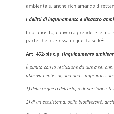
ambientale, anche richiamando direttame
I delitti di inquinamento e disastro amb
In proposito, converrà prendere le moss
1
parte che interessa in questa sede
.
Art. 452-bis c.p.
(
Inquinamento ambient
È punito con la reclusione da due a sei an
abusivamente cagiona una compromissione o
1) delle acque o dell’aria, o di porzioni este
2) di un ecosistema, della biodiversità, anch