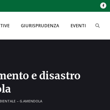
TIVE
GIURISPRUDENZA
EVENTI
amento e disastro
la
MBIENTALE – G.AMENDOLA