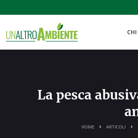
CHI
La pesca abusiva
a
HOME
ARTICOLI