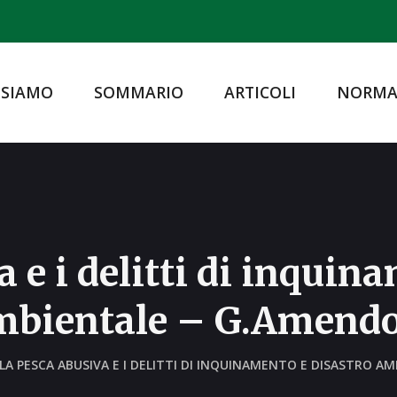
 SIAMO
SOMMARIO
ARTICOLI
NORMA
 e i delitti di inquin
mbientale – G.Amendo
LA PESCA ABUSIVA E I DELITTI DI INQUINAMENTO E DISASTRO A