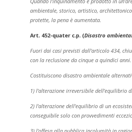
Quando l’inquinamento è prodotto in un’area
ambientale, storico, artistico, architettoni
protette, la pena è aumentata.
Art. 452-quater c.p. (
Disastro ambienta
Fuori dai casi previsti dall’articolo 434, 
con la reclusione da cinque a quindici anni.
Costituiscono disastro ambientale alternat
1) l’alterazione irreversibile dell’equilibrio
2) l’alterazione dell’equilibrio di un ecosis
conseguibile solo con provvedimenti eccezio
3) l’offesa alla pubblica incolumità in ragio