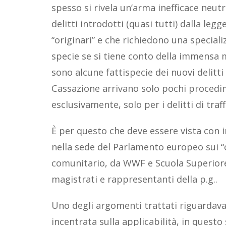
spesso si rivela un’arma inefficace neutra
delitti introdotti (quasi tutti) dalla legg
“originari” e che richiedono una speciali
specie se si tiene conto della immensa mo
sono alcune fattispecie dei nuovi delitti
Cassazione arrivano solo pochi procedime
esclusivamente, solo per i delitti di traf
È per questo che deve essere vista con 
nella sede del Parlamento europeo sui “
comunitario, da WWF e Scuola Superiore
magistrati e rappresentanti della p.g..
Uno degli argomenti trattati riguardava
incentrata sulla applicabilità, in questo