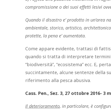
compromissione o dei suoi effetti lesivi ovv
Quando il disastro e’ prodotto in un’area na
ambientale, storico, artistico, architettoni
protette, la pena e’ aumentata.
Come appare evidente, trattasi di fatti
quando si tratta di interpretare termini 
“biodiversità”, “ecosistema” ecc. E, per
succintamente, alcune sentenze della s
riferimento alla pesca abusiva.
Cass. Pen., Sez. 3, 27 ottobre 2016- 3 m
Il deterioramento
, in particolare, è configu