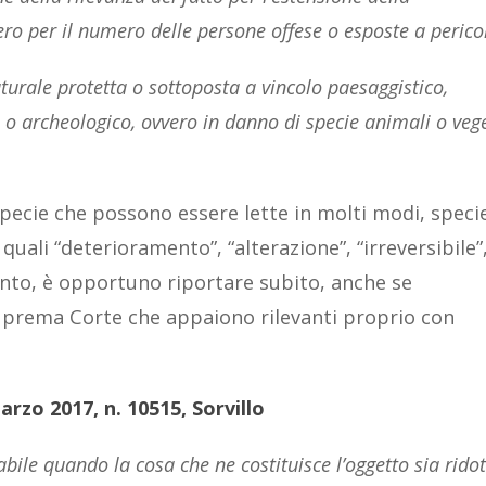
ero per il numero delle persone offese o esposte a perico
turale protetta o sottoposta a vincolo paesaggistico,
co o archeologico, ovvero in danno di specie animali o vege
specie che possono essere lette in molti modi, speci
quali “deterioramento”, “alterazione”, “irreversibile”
tanto, è opportuno riportare subito, anche se
uprema Corte che appaiono rilevanti proprio con
arzo 2017, n. 10515, Sorvillo
rabile quando la cosa che ne costituisce l’oggetto sia ridot