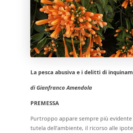
La pesca abusiva e i delitti di inquin
di
Gianfranco Amendola
PREMESSA
Purtroppo appare sempre più evidente ch
tutela dell’ambiente, il ricorso alle ipo